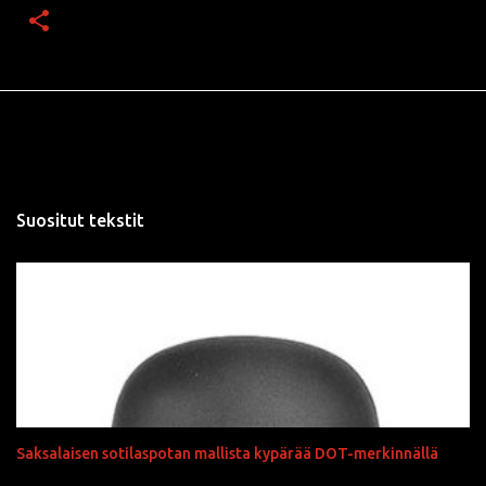
Suositut tekstit
Saksalaisen sotilaspotan mallista kypärää DOT-merkinnällä