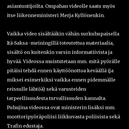
asiantuntijoilta. Ompahan videolle saatu myös
itse liikenneministeri Merja Kyllönenkin.
Vaikka video sisältääkin vähän surkuhupaisella
Itä-Saksa -meiningillä toteutettua materiaalia,
sisältö on kuitenkin varsin informatiivista ja
hyvää. Videossa muistutetaan mm. mitä pyörälle
pitäisi tehdä ennen käyttöönottoa keväällä (ja
miksei esimerkiksi vaikka ennen pidemmälle
reissulle lähtöä) sekä varusteiden
tarpeellisuudesta turvallisuuden kannalta.
Puhujina videossa ovat ministerin lisäksi mm.
moottoripyöräpoliisi liikkuvasta poliisista sekä
Trafin edustaja.