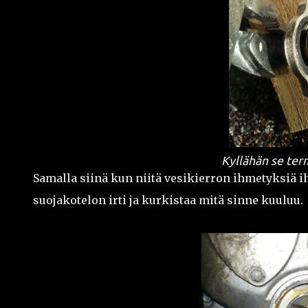
Kyllähän se term
Samalla siinä kun niitä vesikierron ihmetyksiä 
suojakotelon irti ja kurkistaa mitä sinne kuuluu.