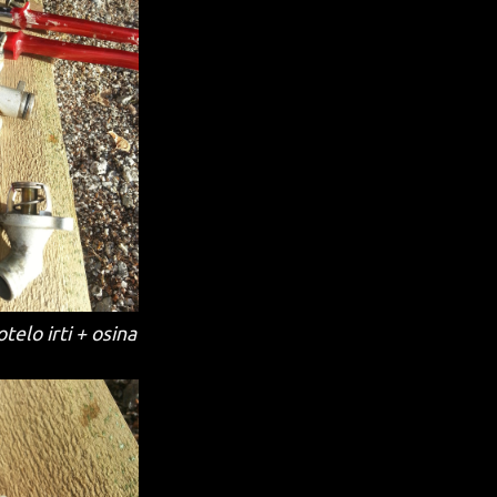
telo irti + osina