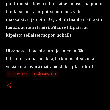
polttimoista. Kävin eilen katselemassa paljonko
tuollaiset ultra bright xenon look valot
maksaisivat ja noin 10 e/kpl hintaanhan siitäkin
hankinnasta selviäisi. Pitänee tilipäivänä
kipaista sellaiset mopon nokalle.
Ulkonäkö alkaa pikkuhiljaa menemään
lähemmäs omaa makua, tarkoitus olisi vielä
vetää koko pyörä mattamustaksi plastidipillä.
KUSTOMOINTI
LISÄVARUSTEET