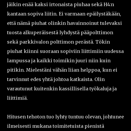
jäikin enää kaksi irtonaista piuhaa sekä H4:n
kantaan sopiva liitin. Ei varmaan epäilystäkään,
että nämä piuhat olinkin havainnoinut tulevaksi
tuosta alkuperäisestä lyhdystä pääpolttimon
sekä parkkivalon polttimon perästä. Tökin
piuhat kiinni suoraan sopiviin liittimiin uudessa
lampussa ja kaikki toimikin juuri niin kuin
pitikin. Mielestäni vähän liian helppoa, kun ei
tarvinnut edes yhtä johtoa katkaista. Olin
varautunut kuitenkin kassillisella työkaluja ja
liittimiä.
Hitusen tehoton tuo lyhty tuntuu olevan, johtunee
ilmeisesti mukana toimitetuista pienistä