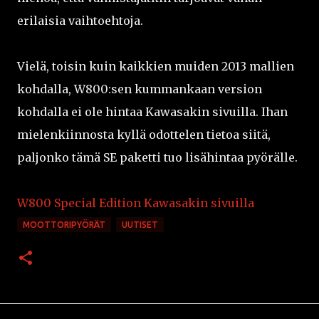
erilaisia vaihtoehtoja.
Vielä, toisin kuin kaikkien muiden 2013 mallien
kohdalla, W800:sen kummankaan version
kohdalla ei ole hintaa Kawasakin sivuilla. Ihan
mielenkiinnosta kyllä odottelen tietoa siitä,
paljonko tämä SE paketti tuo lisähintaa pyörälle.
W800 Special Edition Kawasakin sivuilla
MOOTTORIPYÖRÄT
UUTISET