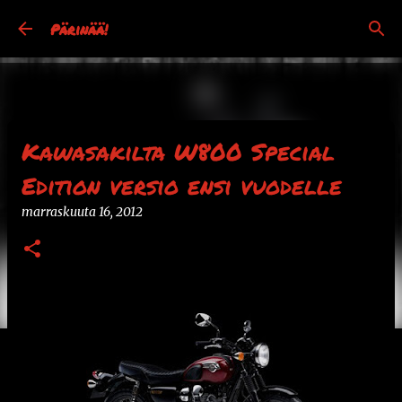
Siirry pääsisältöön
Pärinää!
Kawasakilta W800 Special
Edition versio ensi vuodelle
marraskuuta 16, 2012