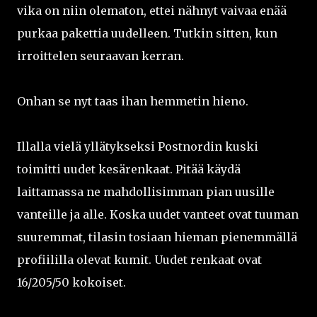
vika on niin olematon, ettei nähnyt vaivaa enää
purkaa pakettia uudelleen. Tutkin sitten, kun
irroittelen seuraavan kerran.
Onhan se nyt taas ihan hemmetin hieno.
Illalla vielä yllätykseksi Postnordin kuski
toimitti uudet kesärenkaat. Pitää käydä
laittamassa ne mahdollisimman pian uusille
vanteille ja alle. Koska uudet vanteet ovat tuuman
suuremmat, tilasin tosiaan hieman pienemmällä
profiililla olevat kumit. Uudet renkaat ovat
16/205/50 kokoiset.