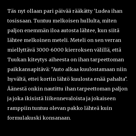
Täs nyt ollaan pari päivää rääkätty 'Ludea ihan
tosissaan. Tuntuu melkoisen hullulta, miten
paljon enemmän iloa autosta lähtee, kun siitä
lähtee melkoinen meteli. Meteli on sen verran
miellyttävä 3000-6000 kierroksen välillä, että
Tuukan kiteytys aiheesta on ihan tarpeettoman
paikkansapitävä: "Auto alkaa kuulostamaan niin
hyvältä, ettei kortin lähtö kuulosta enää pahalta".
Äänestä onkin nautittu ihan tarpeettoman paljon
ja joka ikisistä liikennevaloista ja jokaiseen
ramppiin tuntuu olevan pakko lähteä kuin
formulakuski konsanaan.