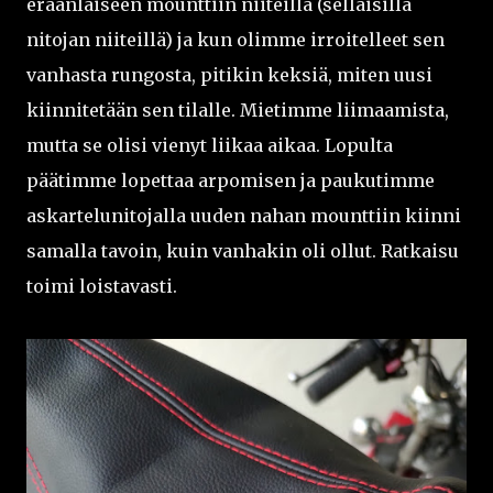
eräänlaiseen mounttiin niiteillä (sellaisilla
nitojan niiteillä) ja kun olimme irroitelleet sen
vanhasta rungosta, pitikin keksiä, miten uusi
kiinnitetään sen tilalle. Mietimme liimaamista,
mutta se olisi vienyt liikaa aikaa. Lopulta
päätimme lopettaa arpomisen ja paukutimme
askartelunitojalla uuden nahan mounttiin kiinni
samalla tavoin, kuin vanhakin oli ollut. Ratkaisu
toimi loistavasti.