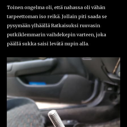
Toinen ongelma oli, että nahassa oli vähän
tarpeettoman iso reikä. Jollain piti saada se
pysymään ylhäällä Ratkaisuksi ruuvasin
putkiklemmarin vaihdekepin varteen, joka
päällä sukka saisi levätä nupin alla.