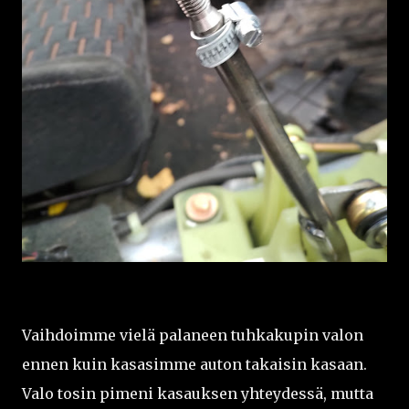
Vaihdoimme vielä palaneen tuhkakupin valon
ennen kuin kasasimme auton takaisin kasaan.
Valo tosin pimeni kasauksen yhteydessä, mutta