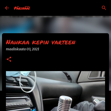
Siirry pääsisältöön
Pärinää!
Nahkaa kepin varteen
maaliskuuta 03, 2021