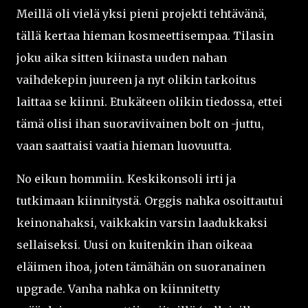
Meillä oli vielä yksi pieni projekti tehtävänä,
tällä kertaa hieman kosmeettisempaa. Tilasin
joku aika sitten kiinasta uuden nahan
vaihdekepin juureen ja nyt olikin tarkoitus
laittaa se kiinni. Etukäteen olikin tiedossa, ettei
tämä olisi ihan suoraviivainen bolt on -juttu,
vaan saattaisi vaatia hieman luovuutta.
No eikun hommiin. Keskikonsoli irti ja
tutkimaan kiinnitystä. Orggis nahka osoittautui
keinonahaksi, vaikkakin varsin laadukkaksi
sellaiseksi. Uusi on kuitenkin ihan oikeaa
eläimen ihoa, joten tämähän on suoranainen
upgrade. Vanha nahka on kiinnitetty