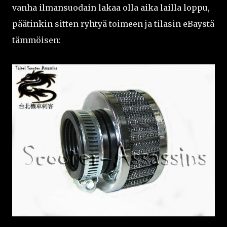
vanha ilmansuodain lakaa olla aika lailla loppu,
päätinkin sitten ryhtyä toimeen ja tilasin eBaystä
tämmöisen: