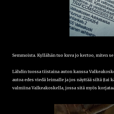
Semmoista. Kyllähän tuo kuva jo kertoo, miten se 
Lähdin tuossa tiistaina auton kanssa Valkeakosk
autoa edes viedä leimalle ja jos näyttää siltä (tai k
valmiina Valkeakoskella, jossa sitä myös korjata