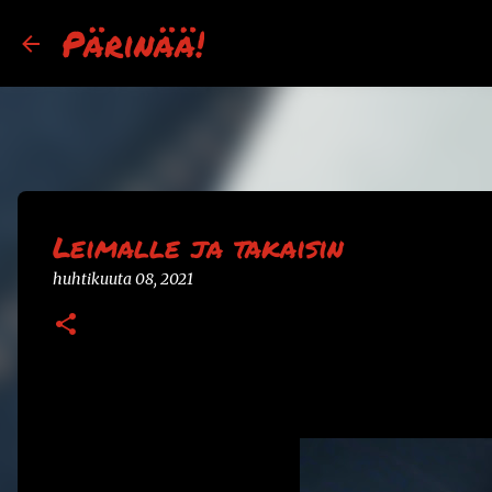
Pärinää!
Leimalle ja takaisin
huhtikuuta 08, 2021