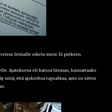
reissu leimalle oikein meni. Ei putkeen.
elle. Ajatuksena oli katsoa hieman, kannattaako
äy niin), että ajokieltoa rapsahtaa, auto on sitten
an.