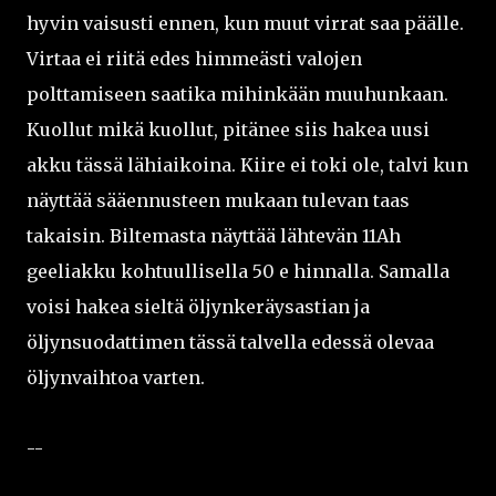
hyvin vaisusti ennen, kun muut virrat saa päälle.
Virtaa ei riitä edes himmeästi valojen
polttamiseen saatika mihinkään muuhunkaan.
Kuollut mikä kuollut, pitänee siis hakea uusi
akku tässä lähiaikoina. Kiire ei toki ole, talvi kun
näyttää sääennusteen mukaan tulevan taas
takaisin. Biltemasta näyttää lähtevän 11Ah
geeliakku kohtuullisella 50 e hinnalla. Samalla
voisi hakea sieltä öljynkeräysastian ja
öljynsuodattimen tässä talvella edessä olevaa
öljynvaihtoa varten.
--