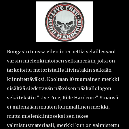
Bongasin tuossa eilen internettiä selaillessani
varsin mielenkiintoisen selkämerkin, joka on
tarkoitettu motoristeille liivin/takin selkään
kiinnitettäväksi. Kooltaan 10 tuumainen merkki
sisältää siedettävän näköisen pääkallologon
sekä tekstin "Live Free, Ride Hardcore". Sinänsä
ei mitenkään muuten kummallinen merkki,
mutta mielenkiintoseksi sen tekee
valmistusmateriaali, merkki kun on valmistettu