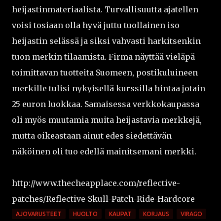
heijastinmateriaalista. Turvallisuutta ajatellen
voisi tosiaan olla hyvä juttu tuollainen iso
heijastin selässä ja siksi vahvasti harkitsenkin
tuon merkin tilaamista. Firma näyttää vieläpä
toimittavan tuotteita Suomeen, postikuluineen
merkille tulisi nykyisellä kurssilla hintaa jotain
25 euron luokkaa. Samaisessa verkkokaupassa
oli myös muutamia muita heijastavia merkkejä,
mutta oikeastaan ainut edes siedettävän
näköinen oli tuo edellä mainitsemani merkki.
http://www.thecheapplace.com/reflective-
patches/Reflective-Skull-Patch-Ride-Hardcore
AJOVARUSTEET
HUOLTO
KAUPAT
KORJAUS
VIRAGO