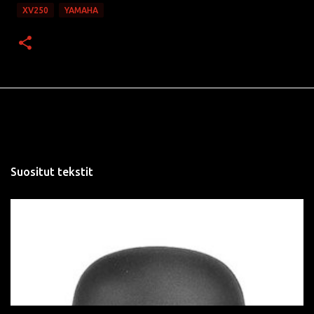
XV250
YAMAHA
Suositut tekstit