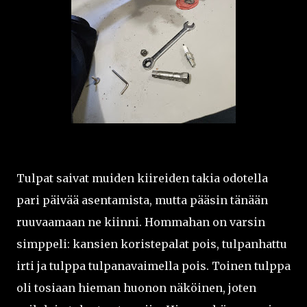
Tulpat saivat muiden kiireiden takia odotella
pari päivää asentamista, mutta pääsin tänään
ruuvaamaan ne kiinni. Hommahan on varsin
simppeli: kansien koristepalat pois, tulpanhattu
irti ja tulppa tulpanavaimella pois. Toinen tulppa
oli tosiaan hieman huonon näköinen, joten