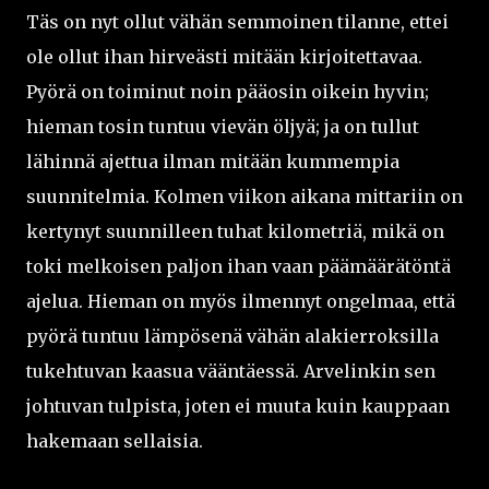
Täs on nyt ollut vähän semmoinen tilanne, ettei
ole ollut ihan hirveästi mitään kirjoitettavaa.
Pyörä on toiminut noin pääosin oikein hyvin;
hieman tosin tuntuu vievän öljyä; ja on tullut
lähinnä ajettua ilman mitään kummempia
suunnitelmia. Kolmen viikon aikana mittariin on
kertynyt suunnilleen tuhat kilometriä, mikä on
toki melkoisen paljon ihan vaan päämäärätöntä
ajelua. Hieman on myös ilmennyt ongelmaa, että
pyörä tuntuu lämpösenä vähän alakierroksilla
tukehtuvan kaasua vääntäessä. Arvelinkin sen
johtuvan tulpista, joten ei muuta kuin kauppaan
hakemaan sellaisia.