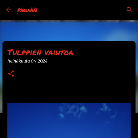
Siirry pääsisältöön
Pärinää!
Tulppien vaihtoa
heinäkuuta 04, 2024