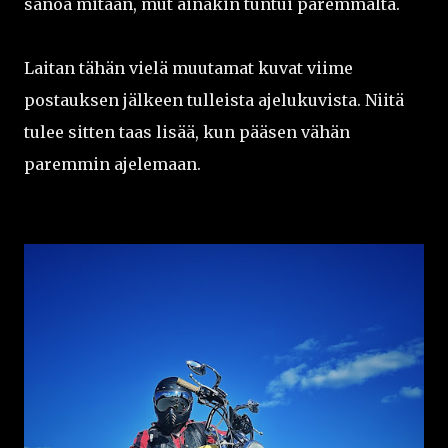
sanoa mitään, mut ainakin tuntui paremmalta.
Laitan tähän vielä muutamat kuvat viime
postauksen jälkeen tulleista ajelukuvista. Niitä
tulee sitten taas lisää, kun pääsen vähän
paremmin ajelemaan.