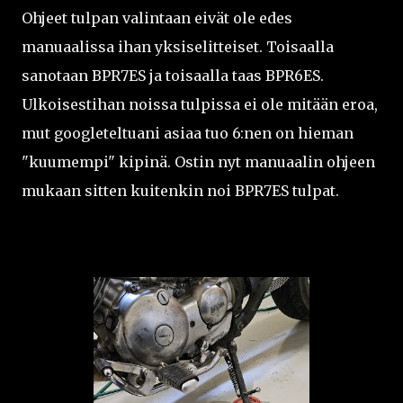
Ohjeet tulpan valintaan eivät ole edes
manuaalissa ihan yksiselitteiset. Toisaalla
sanotaan BPR7ES ja toisaalla taas BPR6ES.
Ulkoisestihan noissa tulpissa ei ole mitään eroa,
mut googleteltuani asiaa tuo 6:nen on hieman
"kuumempi" kipinä. Ostin nyt manuaalin ohjeen
mukaan sitten kuitenkin noi BPR7ES tulpat.