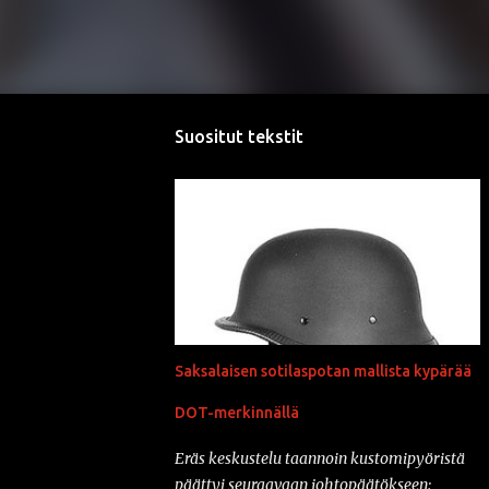
Suositut tekstit
Saksalaisen sotilaspotan mallista kypärää
DOT-merkinnällä
Eräs keskustelu taannoin kustomipyöristä
päättyi seuraavaan johtopäätökseen: