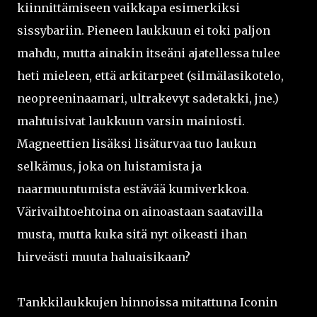
kiinnittämiseen vaikkapa esimerkiksi
sissybariin. Pieneen laukkuun ei toki paljon
mahdu, mutta ainakin itseäni ajatellessa tulee
heti mieleen, että arkitarpeet (silmälasikotelo,
neopreeninaamari, ultrakevyt sadetakki, jne.)
mahtuisivat laukkuun varsin mainiosti.
Magneettien lisäksi lisäturvaa tuo laukun
selkämus, joka on luistamista ja
naarmuuntumista estävää kumiverkkoa.
Värivaihtoehtoina on ainoastaan saatavilla
musta, mutta kuka sitä nyt oikeasti ihan
hirveästi muuta haluaisikaan?
Tankkilaukkujen hinnoissa mitattuna Iconin