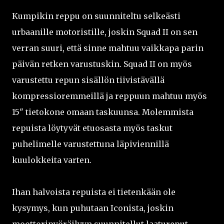
Kumpikin reppu on suunniteltu selkeästi
urbaanille motoristille, joskin Squad II on sen
verran suuri, että sinne mahtuu vaikkapa parin
päivän retken varustuskin. Squad II on myös
varustettu repun sisällön tiivistävällä
kompressioremmeillä ja reppuun mahtuu myös
15" tietokone omaan taskuunsa. Molemmista
repuista löytyvät etuosasta myös taskut
puhelimelle varustettuna läpiviennillä
kuulokkeita varten.
Ihan halvoista repuista ei tietenkään ole
kysymys, kun puhutaan Iconista, joskin