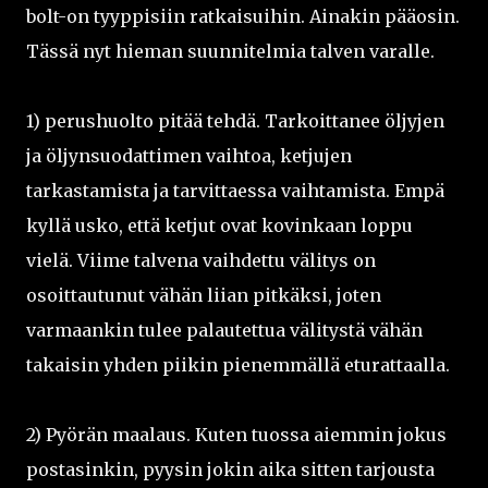
bolt-on tyyppisiin ratkaisuihin. Ainakin pääosin.
Tässä nyt hieman suunnitelmia talven varalle.
1) perushuolto pitää tehdä. Tarkoittanee öljyjen
ja öljynsuodattimen vaihtoa, ketjujen
tarkastamista ja tarvittaessa vaihtamista. Empä
kyllä usko, että ketjut ovat kovinkaan loppu
vielä. Viime talvena vaihdettu välitys on
osoittautunut vähän liian pitkäksi, joten
varmaankin tulee palautettua välitystä vähän
takaisin yhden piikin pienemmällä eturattaalla.
2) Pyörän maalaus. Kuten tuossa aiemmin jokus
postasinkin, pyysin jokin aika sitten tarjousta