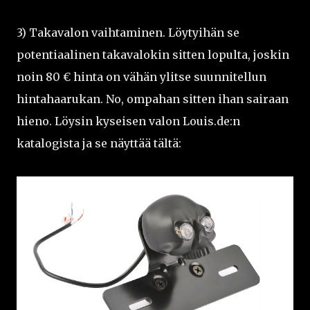
3) Takavalon vaihtaminen. Löytyihän se
potentiaalinen takavalokin sitten lopulta, joskin
noin 80 € hinta on vähän ylitse suunnitellun
hintahaarukan. No, ompahan sitten ihan sairaan
hieno. Löysin kyseisen valon Louis.de:n
katalogista ja se näyttää tältä: