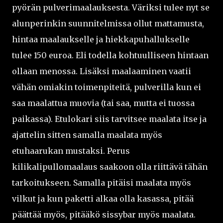
pyörän pulverimaalauksesta. Väriksi tulee nyt se
alunperinkin suunnitelmissa ollut mattamusta,
hintaa maalaukselle ja hiekkapuhallukselle
tulee 150 euroa. Eli todella kohtuulliseen hintaan
ollaan menossa. Lisäksi maalaaminen vaatii
vähän omiakin toimenpiteitä, pulverilla kun ei
saa maalattua muovia (tai saa, mutta ei tuossa
paikassa). Etulokari siis tarvitsee maalata itse ja
ajattelin sitten samalla maalata myös
etuhaarukan mustaksi. Perus
kilikalipullomaalaus saakoon olla riittävä tähän
tarkoitukseen. Samalla pitäisi maalata myös
vilkut ja kun paketti alkaa olla kasassa, pitää
päättää myös, pitääkö sissybar myös maalata.