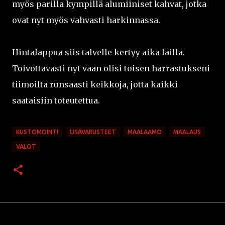
myös parilla kympillä alumiiniset kahvat, jotka
ovat nyt myös vahvasti harkinnassa.
Hintalappua siis talvelle kertyy aika lailla.
Toivottavasti nyt vaan olisi toisen harrastukseni
tiimoilta runsaasti keikkoja, jotta kaikki
saataisiin toteutettua.
KUSTOMOINTI
LISÄVARUSTEET
MAALAAMO
MAALAUS
VALOT