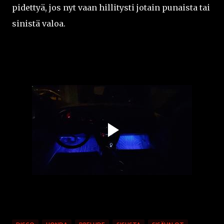
pidettyä, jos nyt vaan hillitysti jotain punaista tai
sinistä valoa.