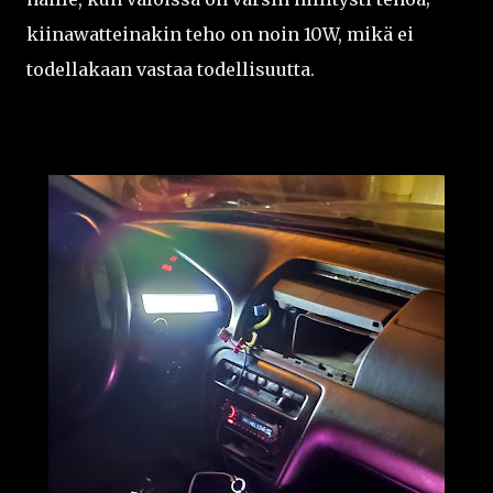
kiinawatteinakin teho on noin 10W, mikä ei
todellakaan vastaa todellisuutta.