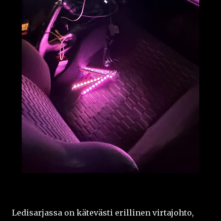
Ledisarjassa on kätevästi erillinen virtajohto,