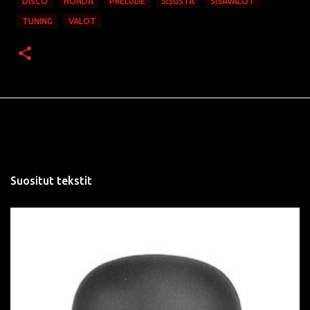
DISCO
HONDA
PRELUDE
SISUSTA
SISÄVALOT
TUNING
VALOT
Suositut tekstit