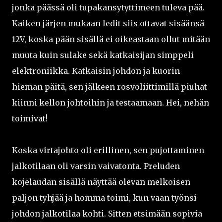
jonka päässä oli tupakansytyttimeen tuleva pää.
Kaiken järjen mukaan ledit siis ottavat sisäänsä
12V, koska pään sisällä ei oikeastaan ollut mitään
muuta kuin sulake sekä katkaisijan simppeli
elektroniikka. Katkaisin johdon ja kuorin
hieman päitä, sen jälkeen rosvoliittimillä piuhat
kiinni kellon johtoihin ja testaamaan. Hei, nehän
toimivat!
Koska virtajohto oli erillinen, sen pujottaminen
jalkotilaan oli varsin vaivatonta. Preluden
kojelaudan sisällä näyttää olevan melkoisen
paljon tyhjää ja homma toimi, kun vaan työnsi
johdon jalkotilaa kohti. Sitten etsimään sopivia