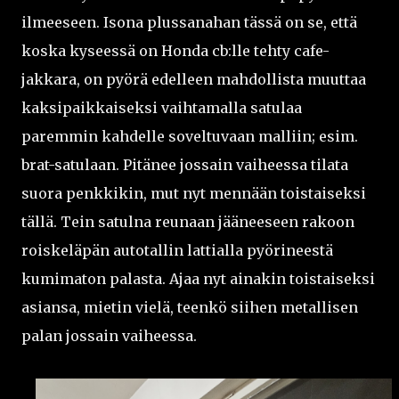
ilmeeseen. Isona plussanahan tässä on se, että
koska kyseessä on Honda cb:lle tehty cafe-
jakkara, on pyörä edelleen mahdollista muuttaa
kaksipaikkaiseksi vaihtamalla satulaa
paremmin kahdelle soveltuvaan malliin; esim.
brat-satulaan. Pitänee jossain vaiheessa tilata
suora penkkikin, mut nyt mennään toistaiseksi
tällä. Tein satulna reunaan jääneeseen rakoon
roiskeläpän autotallin lattialla pyörineestä
kumimaton palasta. Ajaa nyt ainakin toistaiseksi
asiansa, mietin vielä, teenkö siihen metallisen
palan jossain vaiheessa.