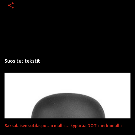
Suositut tekstit
Saksalaisen sotilaspotan mallista kypärää DOT-merkinnällä