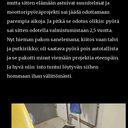
mutta sitten elämään astuivat suunitelmat ja
moottoripyöräprojekti sai jäädä odottamaan
parempia aikoja. Ja pitkä se odotus olikin: pyörä
sai sitten odotella valmistumistaan 2,5 vuotta.
Nyt hieman pakon sanelemana; kiitos vaan talvi
ja putkirikko; oli saatava pyörä pois autotallista
ja se pakotti minut viemään projektia eteenpäin.
Ja hyvä niin: into tuntui löytyvän siihen
hommaan ihan välittömästi.