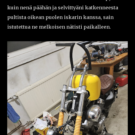
kuin nenä päähän ja selvittyäni katkenneesta
pultista oikean puolen iskarin kanssa, sain
istutettua ne melkoisen nätisti paikalleen.