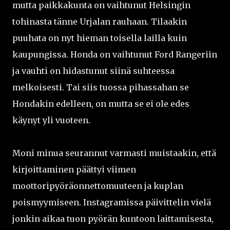
mutta paikkakunta on vaihtunut Helsingin
tohinasta tänne Urjalan rauhaan. Tilaakin
puuhata on nyt hieman toisella lailla kuin
kaupungissa. Honda on vaihtunut Ford Rangeriin
ja vauhti on hidastunut siinä suhteessa
melkoisesti. Tai siis tuossa pihassahan se
Hondakin edelleen, on mutta se ei ole edes
käynyt yli vuoteen.
Moni minua seurannut varmasti muistaakin, että
kirjoittaminen päättyi viimen
moottoripyöräonnettomuuteen ja kuplan
poismyymiseen. Instagramissa päivittelin vielä
jonkin aikaa tuon pyörän kuntoon laittamisesta,