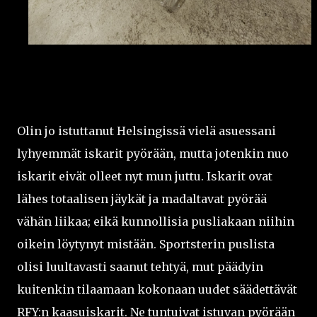
Olin jo istuttanut Helsingissä vielä asuessani
lyhyemmät iskarit pyörään, mutta jotenkin nuo
iskarit eivät olleet nyt mun juttu. Iskarit ovat
lähes totaalisen jäykät ja madaltavat pyörää
vähän liikaa; eikä kunnollisia pusliakaan niihin
oikein löytynyt mistään. Sportsterin puslista
olisi luultavasti saanut tehtyä, mut päädyin
kuitenkin tilaamaan kokonaan uudet säädettävät
RFY:n kaasuiskarit. Ne tuntuivat istuvan pyörään