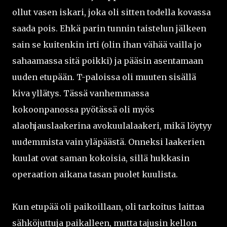
ollut vasen iskari, joka oli sitten todella kovassa
saada pois. Ehkä parin tunnin taistelun jälkeen
sain se kuitenkin irti (olin ihan vähää vailla jo
sahaamassa sitä poikki) ja pääsin asentamaan
uuden etupään. T-paloissa oli muuten sisällä
kiva yllätys. Tässä vanhemmassa
kokoonpanossa pyötässä oli myös
alaohjauslaakerina avokuulalaakeri, mikä löytyy
uudemmista vain yläpäästä. Onneksi laakerien
kuulat ovat saman kokoisia, sillä hukkasin
operaation aikana tasan puolet kuulista.
Kun etupää oli paikoillaan, oli tarkoitus laittaa
sähköjuttuja paikalleen, mutta tajusin kellon