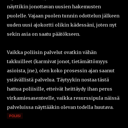
näyttikin jonottavan uusien hakemusten
puolelle. Vajaan puolen tunnin odottelun jälkeen
uuden uusi ajokortti olikin kädessäni, joten nyt
sekin asia on saatu päätökseen.
Vaikka poliisin palvelut ovatkin vähän
takkuilleet (karmivat jonot, tietämättömyys
asioista, jne.), olen koko prosessin ajan saanut
ystävällistä palvelua. Täytyykin nostaa tästä
hattua poliisille, etteivät heittäydy ihan perus
virkamiesasenteelle, vaikka resurssipula näissä
palveluissa näyttääkin olevan todella huutava.
POLIISI