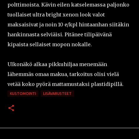
polttimoista. Kävin eilen katselemassa paljonko
tuollaiset ultra bright xenon look valot
maksaisivat ja noin 10 e/kpl hintaanhan siitäkin
hankinnasta selviäisi. Pitänee tilipäivänä
kipaista sellaiset mopon nokalle.
Ulkonäkö alkaa pikkuhiljaa menemään
lähemmäs omaa makua, tarkoitus olisi vielä
vetää koko pyörä mattamustaksi plastidipillä.
KUSTOMOINTI
LISÄVARUSTEET