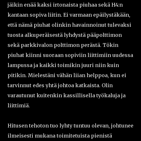
jäikin enää kaksi irtonaista piuhaa sekä H4:n
kantaan sopiva liitin. Ei varmaan epäilystäkään,
että nämä piuhat olinkin havainnoinut tulevaksi
tuosta alkuperäisestä lyhdystä pääpolttimon
sekä parkkivalon polttimon perästä. Tökin
piuhat kiinni suoraan sopiviin liittimiin uudessa
lampussa ja kaikki toimikin juuri niin kuin
pitikin. Mielestäni vähän liian helppoa, kun ei
tarvinnut edes yhtä johtoa katkaista. Olin
varautunut kuitenkin kassillisella työkaluja ja
liittimiä.
Hitusen tehoton tuo lyhty tuntuu olevan, johtunee
ilmeisesti mukana toimitetuista pienistä