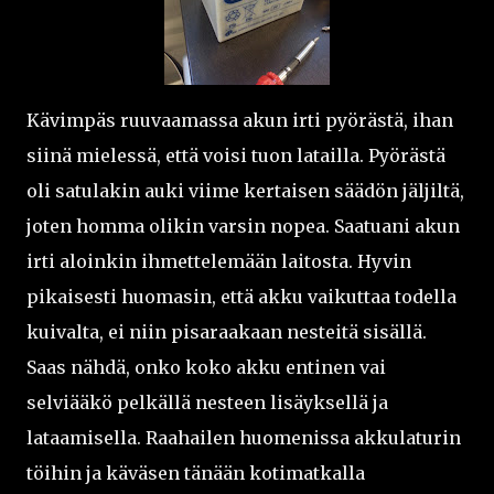
Kävimpäs ruuvaamassa akun irti pyörästä, ihan
siinä mielessä, että voisi tuon latailla. Pyörästä
oli satulakin auki viime kertaisen säädön jäljiltä,
joten homma olikin varsin nopea. Saatuani akun
irti aloinkin ihmettelemään laitosta. Hyvin
pikaisesti huomasin, että akku vaikuttaa todella
kuivalta, ei niin pisaraakaan nesteitä sisällä.
Saas nähdä, onko koko akku entinen vai
selviääkö pelkällä nesteen lisäyksellä ja
lataamisella. Raahailen huomenissa akkulaturin
töihin ja käväsen tänään kotimatkalla