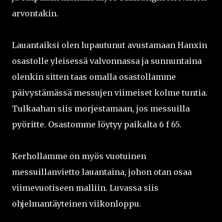
arvontakin.
Lauantaiksi olen lupautunut avustamaan Hanxin
osastolle yleisessä valvonnassa ja sunnuntaina
olenkin sitten taas omalla osastollamme
päivystämässä messujen viimeiset kolme tuntia.
Tulkaahan siis morjestamaan, jos messuilla
pyöritte. Osastomme löytyy paikalta 6 f 65.
Kerhollamme on myös vuotuinen
messuillanvietto lauantaina, johon otan osaa
viimevuotiseen malliin. Luvassa siis
ohjelmantäyteinen viikonloppu.