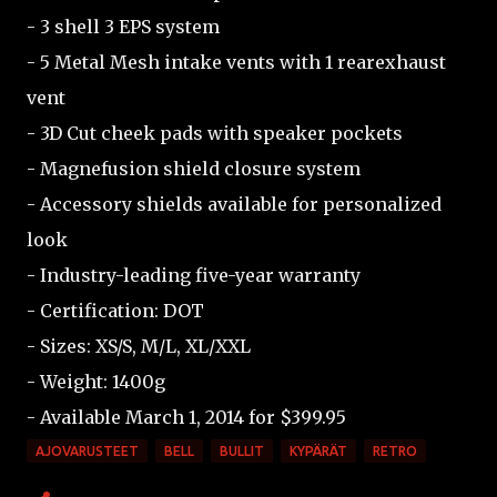
- 3 shell 3 EPS system
- 5 Metal Mesh intake vents with 1 rearexhaust
vent
- 3D Cut cheek pads with speaker pockets
- Magnefusion shield closure system
- Accessory shields available for personalized
look
- Industry-leading five-year warranty
- Certification: DOT
- Sizes: XS/S, M/L, XL/XXL
- Weight: 1400g
- Available March 1, 2014 for $399.95
AJOVARUSTEET
BELL
BULLIT
KYPÄRÄT
RETRO