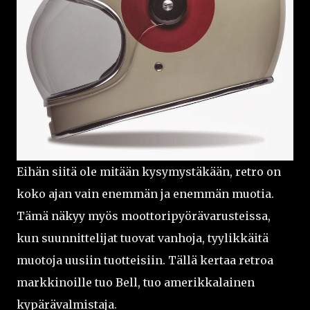
Eihän siitä ole mitään kysymystäkään, retro on
koko ajan vain enemmän ja enemmän muotia.
Tämä näkyy myös moottoripyörävarusteissa,
kun suunnittelijat tuovat vanhoja, tyylikkäitä
muotoja uusiin tuotteisiin. Tällä kertaa retroa
markkinoille tuo Bell, tuo amerikkalainen
kypärävalmistaja.