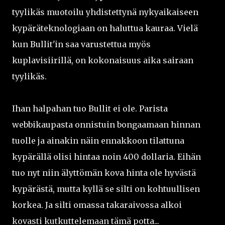
tyylikäs muotoilu yhdistettynä nykyaikaiseen
kypäräteknologiaan on haluttua kauraa. Vielä
kun Bullit'in saa varustettua myös
kuplavisiirillä, on kokonaisuus aika sairaan
tyylikäs.
Ihan halpahan tuo Bullit ei ole. Parista
webbikaupasta onnistuin bongaamaan hinnan
tuolle ja ainakin näin ennakkoon tilattuna
kypärällä olisi hintaa noin 400 dollaria. Eihän
tuo nyt niin älyttömän kova hinta ole hyvästä
kypärästä, mutta kyllä se silti on kohtuullisen
korkea. Ja silti omassa takaraivossa alkoi
kovasti kutkuttelemaan tämä potta...