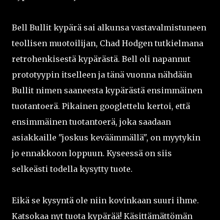
Bell Bullit kypärä sai alkunsa vastavalmistuneen
teollisen muotoilijan, Chad Hodgen tutkielmana
retrohenkisestä kypärästä. Bell oli napannut
prototyypin itselleen ja tänä vuonna nähdään
Bullit nimen saaneesta kypärästä ensimmäinen
tuotantoerä. Pikainen googlettelu kertoi, että
ensimmäinen tuotantoerä, joka saadaan
asiakkaille "joskus keväämmällä", on myytykin
jo ennakkoon loppuun. Kyseessä on siis
selkeästi todella kysytty tuote.
Eikä se kysyntä ole niin kovinkaan suuri ihme.
Katsokaa nyt tuota kypärää! Käsittämättömän