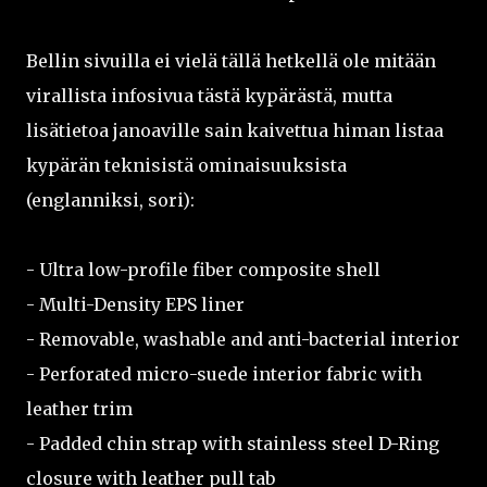
Bellin sivuilla ei vielä tällä hetkellä ole mitään
virallista infosivua tästä kypärästä, mutta
lisätietoa janoaville sain kaivettua himan listaa
kypärän teknisistä ominaisuuksista
(englanniksi, sori):
- Ultra low-profile fiber composite shell
- Multi-Density EPS liner
- Removable, washable and anti-bacterial interior
- Perforated micro-suede interior fabric with
leather trim
- Padded chin strap with stainless steel D-Ring
closure with leather pull tab