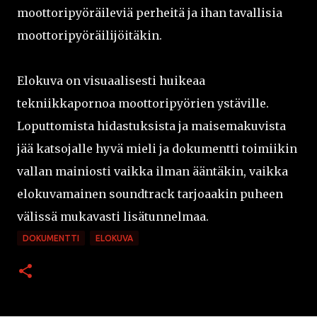
moottoripyöräileviä perheitä ja ihan tavallisia
moottoripyöräilijöitäkin.
Elokuva on visuaalisesti huikeaa
tekniikkapornoa moottoripyörien ystäville.
Loputtomista hidastuksista ja maisemakuvista
jää katsojalle hyvä mieli ja dokumentti toimiikin
vallan mainiosti vaikka ilman ääntäkin, vaikka
elokuvamainen soundtrack tarjoaakin puheen
välissä mukavasti lisätunnelmaa.
DOKUMENTTI
ELOKUVA