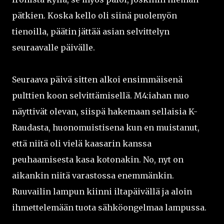
pätkien. Koska kello oli siinä puolenyön
tienoilla, päätin jättää asian selvittelyn
seuraavalle päivälle.
Seuraava päivä sitten alkoi ensimmäisenä
pulttien koon selvittämisellä. M4:iahan nuo
näyttivät olevan, siispä hakemaan sellaisia K-
Raudasta, huonomuistisena kun en muistanut,
että niitä oli vielä kaasarin kanssa
peuhaamisesta kasa kotonakin. No, nyt on
aikankin niitä varastossa enemmänkin.
Ruuvailin lampun kiinni iltapäivällä ja aloin
ihmettelemään tuota sähköongelmaa lampussa.