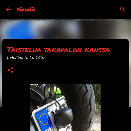
Siirry pääsisältöön
Pärinää!
Taistelua takavalon kanssa
heinäkuuta 24, 2014