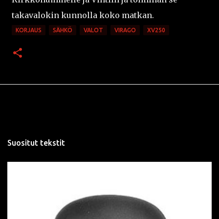
takavalokin kunnolla koko matkan.
KORJAUS
SÄHKÖ
VALOT
VIRAGO
XV250
Suositut tekstit