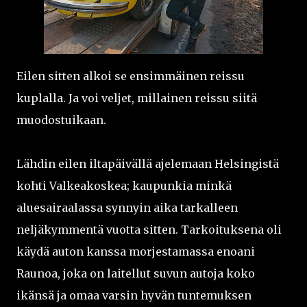
Eilen sitten alkoi se ensimmäinen reissu
kuplalla. Ja voi veljet, millainen reissu siitä
muodostuikaan.
Lähdin eilen iltapäivällä ajelemaan Helsingistä
kohti Valkeakoskea; kaupunkia minkä
aluesairaalassa synnyin aika tarkalleen
neljäkymmentä vuotta sitten. Tarkoituksena oli
käydä auton kanssa morjestamassa enoani
Raunoa, joka on laitellut suvun autoja koko
ikänsä ja omaa varsin hyvän tuntemuksen