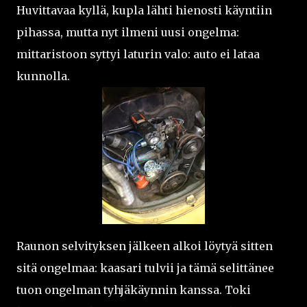
Huvittavaa kyllä, kupla lähti hienosti käyntiin
pihassa, mutta nyt ilmeni uusi ongelma:
mittaristoon syttyi laturin valo: auto ei lataa
kunnolla.
Raunon selvityksen jälkeen alkoi löytyä sitten
sitä ongelmaa: kaasari tulvii ja tämä selittänee
tuon ongelman tyhjäkäynnin kanssa. Toki