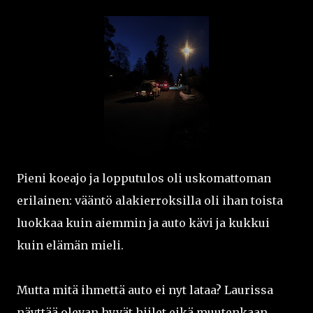
Pieni koeajo ja lopputulos oli uskomattoman
erilainen: vääntö alakierroksilla oli ihan toista
luokkaa kuin aiemmin ja auto kävi ja kukkui
kuin elämän mieli.
Mutta mitä ihmettä auto ei nyt lataa? Laurissa
näyttää olevan hyvät hiilet eikä muutenkaan