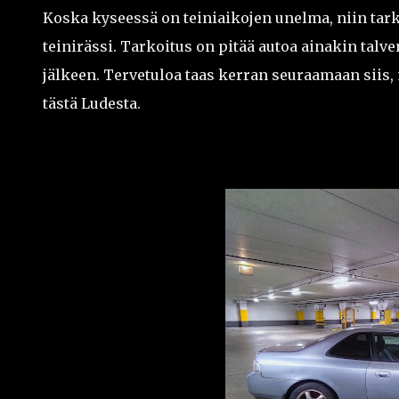
Koska kyseessä on teiniaikojen unelma, niin tar
teinirässi. Tarkoitus on pitää autoa ainakin tal
jälkeen. Tervetuloa taas kerran seuraamaan siis, 
tästä Ludesta.