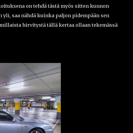
koituksena on tehdä tästä myös sitten kunnon
ven yli, saa nähdä kuinka paljon pidempään sen
millaista hirvitystä tällä kertaa ollaan tekemässä