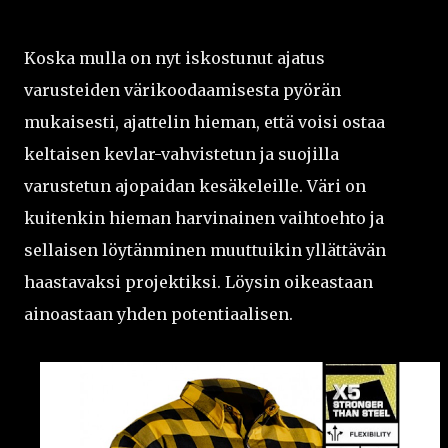
Koska mulla on nyt iskostunut ajatus
varusteiden värikoodaamisesta pyörän
mukaisesti, ajattelin hieman, että voisi ostaa
keltaisen kevlar-vahvistetun ja suojilla
varustetun ajopaidan kesäkeleille. Väri on
kuitenkin hieman harvinainen vaihtoehto ja
sellaisen löytänminen muuttuikin yllättävän
haastavaksi projektiksi. Löysin oikeastaan
ainoastaan yhden potentiaalisen.