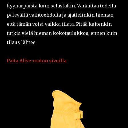
kyynärpäistä kuin selästäkin. Vaikuttaa todella
pätevältä vaihtoehdolta ja ajattelinkin hieman,
että tämän voisi vaikka tilata. Pitää kuitenkin
tutkia vielä hieman kokotaulukkoa, ennen kuin
tilaus lähtee.
Paita Alive-moton sivuilla