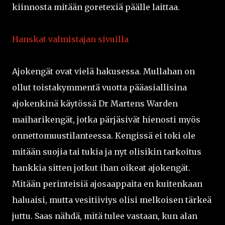
kiinnosta mitään goretexiä päälle laittaa.
Hanskat valmistajan sivuilla
Ajokengät ovat vielä hakusessa. Mullahan on
ollut toistakymmentä vuotta pääasiallisina
ajokenkinä käytössä Dr Martens Warden
maiharikengät, jotka pärjäsivät hienosti myös
onnettomuustilanteessa. Kengissä ei toki ole
mitään suojia tai tukia ja nyt olisikin tarkoitus
hankkia sitten jotkut ihan oikeat ajokengät.
Mitään perinteisiä ajosaappaita en kuitenkaan
haluaisi, mutta vesitiiviys olisi melkoisen tärkeä
juttu. Saas nähdä, mitä tulee vastaan, kun alan