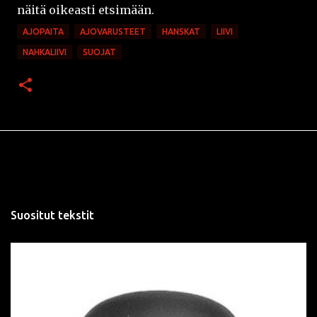
näitä oikeasti etsimään.
AJOPAITA
AJOVARUSTEET
HANSKAT
LIIVI
NAHKALIIVI
SUOJAT
Suositut tekstit