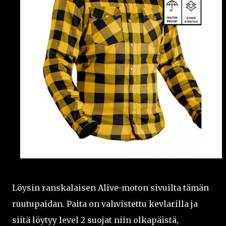
Löysin ranskalaisen Alive-moton sivuilta tämän
ruutupaidan. Paita on vahvistettu kevlarilla ja
siitä löytyy level 2 suojat niin olkapäistä,