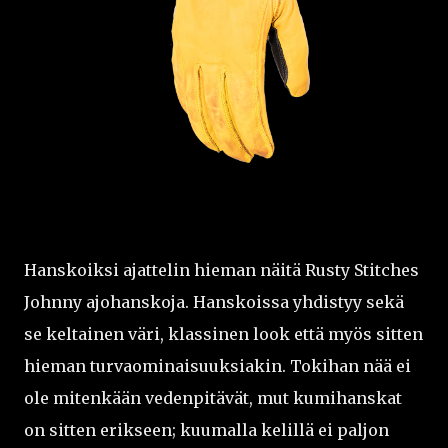
Hanskoiksi ajattelin hieman näitä Rusty Stitches
Johnny ajohanskoja. Hanskoissa yhdistyy sekä
se keltainen väri, klassinen look että myös sitten
hieman turvaominaisuuksiakin. Tokihan nää ei
ole mitenkään vedenpitävät, mut kumihanskat
on sitten erikseen; kuumalla kelillä ei paljon