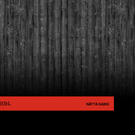
Siirry pääsisältöön
2014.
NÄYTÄ KAIKKI