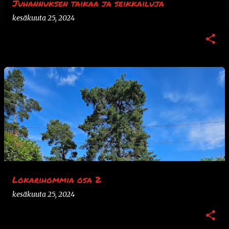
Juhannuksen taikaa ja seikkailuja
kesäkuuta 25, 2024
Lokarihommia osa 2
kesäkuuta 25, 2024