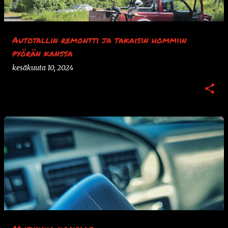
Autotallin remontti ja takaisin hommiin
pyörän kanssa
kesäkuuta 10, 2024