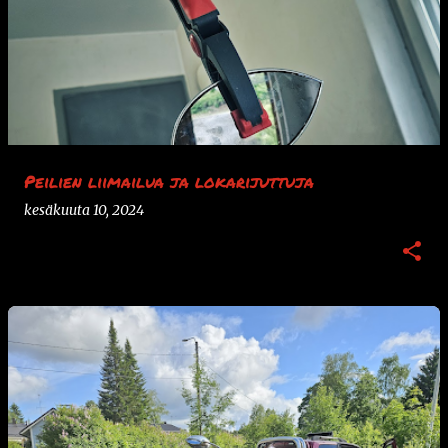
Peilien liimailua ja lokarijuttuja
kesäkuuta 10, 2024