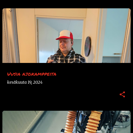
Uusia ajokamppeita
kesäkuuta 19, 2024