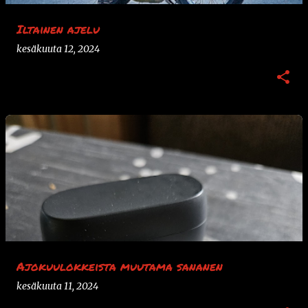
Iltainen ajelu
kesäkuuta 12, 2024
Ajokuulokkeista muutama sananen
kesäkuuta 11, 2024