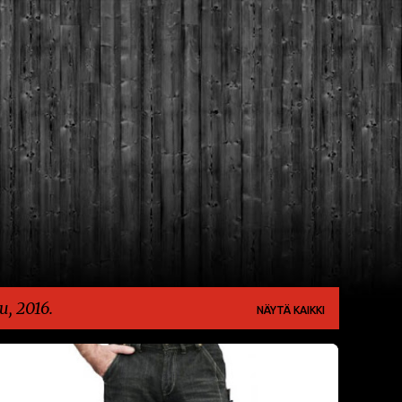
Siirry pääsisältöön
u, 2016.
NÄYTÄ KAIKKI
AJOVARUSTEET
VERKKOKAUPAT