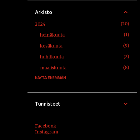
Arkisto
20
2024
1
heinäkuuta
9
kesäkuuta
2
huhtikuuta
8
maaliskuuta
NÄYTÄ ENEMMÄN
12
2021
2
elokuuta
2
huhtikuuta
Tunnisteet
3
maaliskuuta
5
tammikuuta
Facebook
Instagram
10
2020