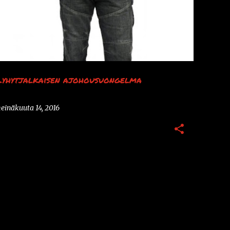
Lyhytjalkaisen ajohousuongelma
einäkuuta 14, 2016