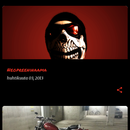
Neopreeninaama
huhtikuuta 03, 2013