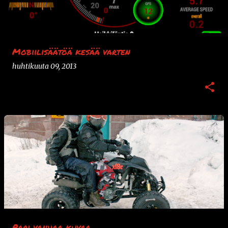
Mobiilisäätöä kesää varten
huhtikuuta 09, 2013
Pari vanhaa kuvaa