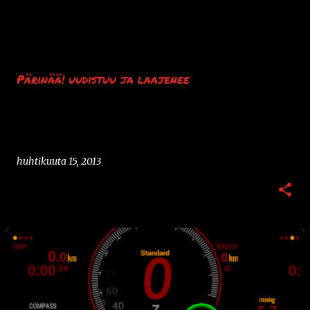
Pärinää! uudistuu ja laajenee
huhtikuuta 15, 2013