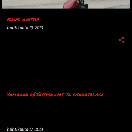
Kausi avattu!
huhtikuuta 19, 2013
Yamahan räjäytyskuvat ja osakatalogi
huhtikuuta 17, 2013