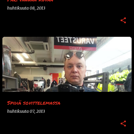
huhtikuuta 08, 2013
Spidiä sovittelemassa
huhtikuuta 07, 2013