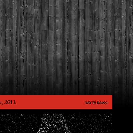
Siirry pääsisältöön
, 2013.
NÄYTÄ KAIKKI
UUTISET