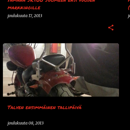
markkinoille
joulukuuta 17, 2013
j
KUSTOMOINTI
VIRAGO
XV250
Talven ensimmäinen tallipäivä
joulukuuta 08, 2013