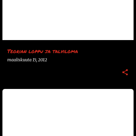
Teorian loppu ja talviloma
maaliskuuta 15, 2012