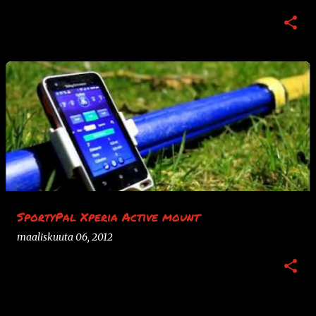
SportyPal Xperia Active mount
maaliskuuta 06, 2012